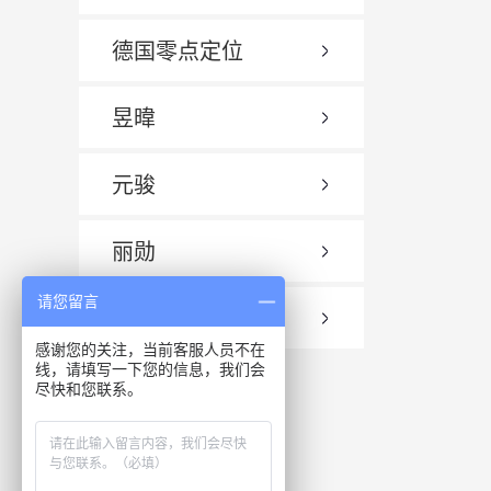
德国零点定位
昱暐
元骏
丽勋
请您留言
瑞亚
感谢您的关注，当前客服人员不在
线，请填写一下您的信息，我们会
尽快和您联系。