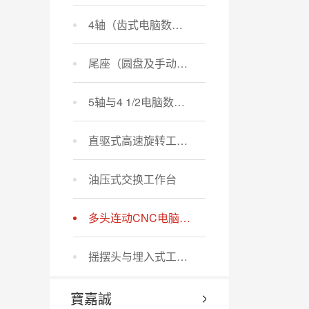
4轴（齿式电脑数控分度盘）
尾座（圆盘及手动刹车尾座）
5轴与4 1/2电脑数控分度盘
直驱式高速旋转工作台
油压式交换工作台
多头连动CNC电脑数控分度盘
摇摆头与埋入式工作台
寶嘉誠