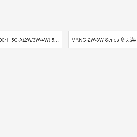
RNC-50/100/115C-A(2W/3W/4W) 5C电脑数控分度盘