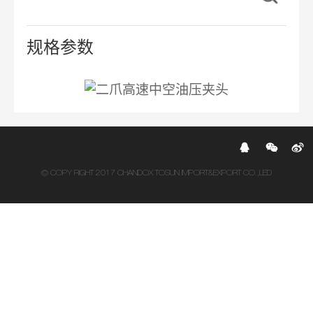
规格参数
© COPY RIGHT 2017 CHANDOX TOSUN IMPORT&EXPORT CO.,LED