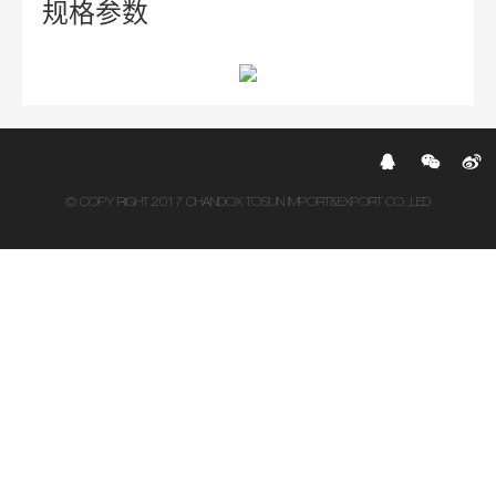
规格参数
© COPY RIGHT 2017 CHANDOX TOSUN IMPORT&EXPORT CO.,LED