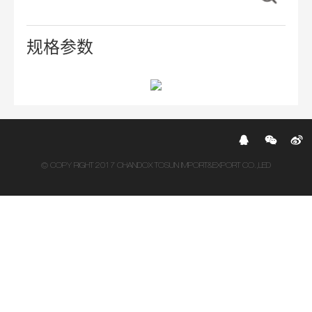
规格参数
© COPY RIGHT 2017 CHANDOX TOSUN IMPORT&EXPORT CO.,LED