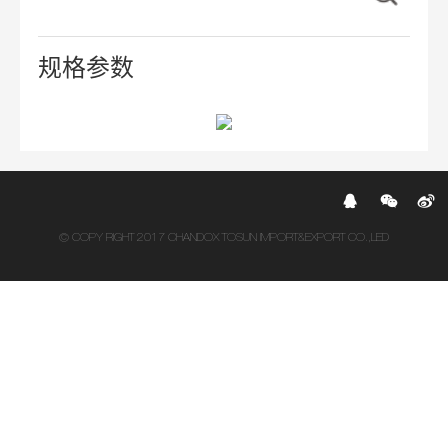
规格参数
© COPY RIGHT 2017 CHANDOX TOSUN IMPORT&EXPORT CO.,LED