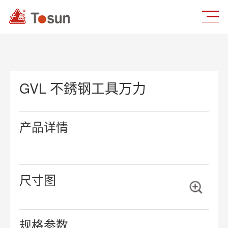
GVL 不銹钢工具万力
产品详情
尺寸图
规格参数