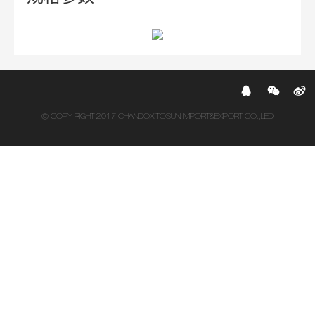
© COPY RIGHT 2017 CHANDOX TOSUN IMPORT&EXPORT CO.,LED