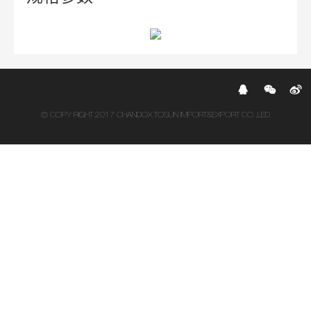
© COPY RIGHT 2017 CHANDOX TOSUN IMPORT&EXPORT CO.,LED